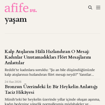
yaşam
Kalp Atışlarını Hâlâ Hızlandıran O Mesaj:
Kadınlar Unutamadıkları Flört Mesajlarını
Anlattılar
Reddit'te kadınlara soruldu: "Şu an bile düşündüğünüzde
kalp atışlarınızı hızlandıran flört mesajı neydi?" Yanıtlar
şaşırtıcı.
24 Haz 2026
Bronzun Üzerindeki İz: Bir Heykelin Anlattığı
Taciz Hikâyesi
Münih'teki bir heykelin üzerinde yıllar içinde oluşan aşınma,
kadın bedenine yönelik normalleşmiş müdahaleler ve