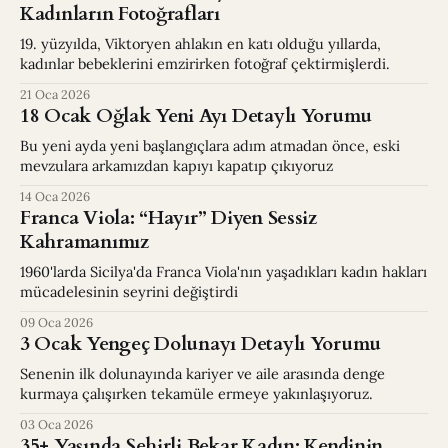
Kadınların Fotoğrafları
19. yüzyılda, Viktoryen ahlakın en katı olduğu yıllarda,
kadınlar bebeklerini emzirirken fotoğraf çektirmişlerdi.
21 Oca 2026
18 Ocak Oğlak Yeni Ayı Detaylı Yorumu
Bu yeni ayda yeni başlangıçlara adım atmadan önce, eski
mevzulara arkamızdan kapıyı kapatıp çıkıyoruz
14 Oca 2026
Franca Viola: “Hayır” Diyen Sessiz
Kahramanımız
1960'larda Sicilya'da Franca Viola'nın yaşadıkları kadın hakları
mücadelesinin seyrini değiştirdi
09 Oca 2026
3 Ocak Yengeç Dolunayı Detaylı Yorumu
Senenin ilk dolunayında kariyer ve aile arasında denge
kurmaya çalışırken tekamüle ermeye yakınlaşıyoruz.
03 Oca 2026
35+ Yaşında Şehirli Bekar Kadın: Kendinin