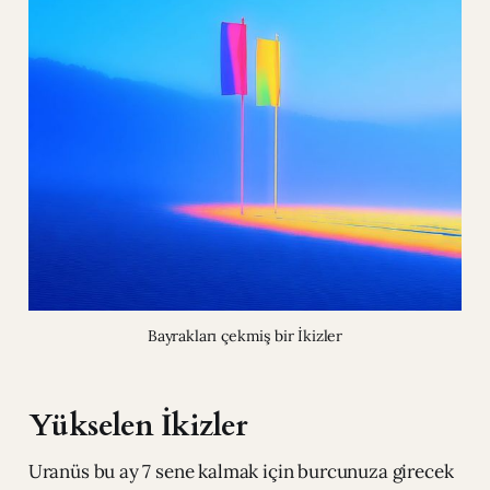
Bayrakları çekmiş bir İkizler
Yükselen İkizler
Uranüs bu ay 7 sene kalmak için burcunuza girecek