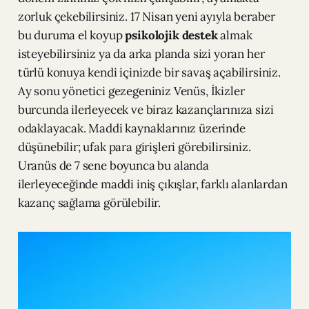
zorluk çekebilirsiniz. 17 Nisan yeni ayıyla beraber
bu duruma el koyup
psikolojik destek
almak
isteyebilirsiniz ya da arka planda sizi yoran her
türlü konuya kendi içinizde bir savaş açabilirsiniz.
Ay sonu yönetici gezegeniniz Venüs, İkizler
burcunda ilerleyecek ve biraz kazançlarınıza sizi
odaklayacak. Maddi kaynaklarınız üzerinde
düşünebilir; ufak para girişleri görebilirsiniz.
Uranüs de 7 sene boyunca bu alanda
ilerleyeceğinde maddi iniş çıkışlar, farklı alanlardan
kazanç sağlama görülebilir.