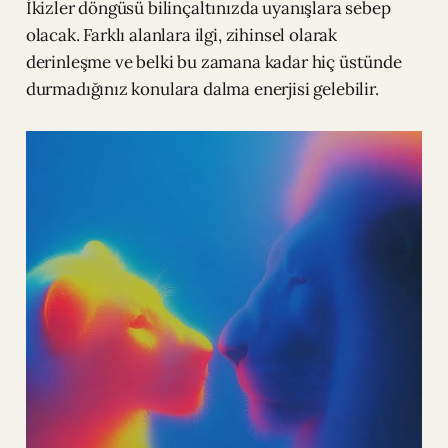
İkizler döngüsü bilinçaltınızda uyanışlara sebep
olacak. Farklı alanlara ilgi, zihinsel olarak
derinleşme ve belki bu zamana kadar hiç üstünde
durmadığınız konulara dalma enerjisi gelebilir.