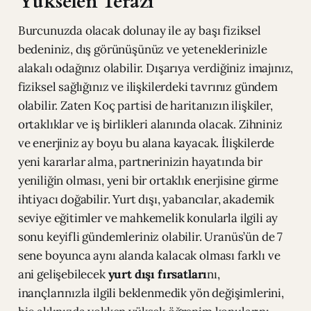
Yükselen Terazi
Burcunuzda olacak dolunay ile ay başı fiziksel
bedeniniz, dış görünüşünüz ve yeteneklerinizle
alakalı odağınız olabilir. Dışarıya verdiğiniz imajınız,
fiziksel sağlığınız ve ilişkilerdeki tavrınız gündem
olabilir. Zaten Koç partisi de haritanızın ilişkiler,
ortaklıklar ve iş birlikleri alanında olacak. Zihniniz
ve enerjiniz ay boyu bu alana kayacak. İlişkilerde
yeni kararlar alma, partnerinizin hayatında bir
yeniliğin olması, yeni bir ortaklık enerjisine girme
ihtiyacı doğabilir. Yurt dışı, yabancılar, akademik
seviye eğitimler ve mahkemelik konularla ilgili ay
sonu keyifli gündemleriniz olabilir. Uranüs’ün de 7
sene boyunca aynı alanda kalacak olması farklı ve
ani gelişebilecek
yurt dışı fırsatları
nı,
inançlarınızla ilgili beklenmedik yön değişimlerini,