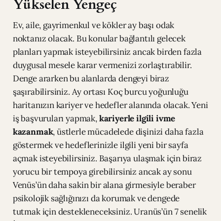
Yükselen Yengeç
Ev, aile, gayrimenkul ve kökler ay başı odak
noktanız olacak. Bu konular bağlantılı gelecek
planları yapmak isteyebilirsiniz ancak birden fazla
duygusal mesele karar vermenizi zorlaştırabilir.
Denge ararken bu alanlarda dengeyi biraz
şaşırabilirsiniz. Ay ortası Koç burcu yoğunluğu
haritanızın kariyer ve hedefler alanında olacak. Yeni
iş başvuruları yapmak,
kariyerle ilgili ivme
kazanmak
, üstlerle mücadelede dişinizi daha fazla
göstermek ve hedeflerinizle ilgili yeni bir sayfa
açmak isteyebilirsiniz. Başarıya ulaşmak için biraz
yorucu bir tempoya girebilirsiniz ancak ay sonu
Venüs’ün daha sakin bir alana girmesiyle beraber
psikolojik sağlığınızı da korumak ve dengede
tutmak için destekleneceksiniz. Uranüs’ün 7 senelik