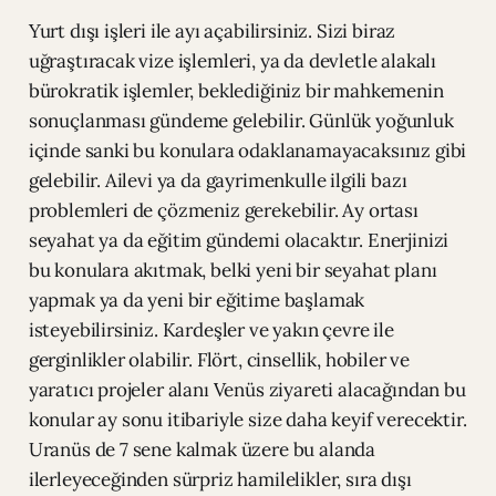
Yurt dışı işleri ile ayı açabilirsiniz. Sizi biraz
uğraştıracak vize işlemleri, ya da devletle alakalı
bürokratik işlemler, beklediğiniz bir mahkemenin
sonuçlanması gündeme gelebilir. Günlük yoğunluk
içinde sanki bu konulara odaklanamayacaksınız gibi
gelebilir. Ailevi ya da gayrimenkulle ilgili bazı
problemleri de çözmeniz gerekebilir. Ay ortası
seyahat ya da eğitim gündemi olacaktır. Enerjinizi
bu konulara akıtmak, belki yeni bir seyahat planı
yapmak ya da yeni bir eğitime başlamak
isteyebilirsiniz. Kardeşler ve yakın çevre ile
gerginlikler olabilir. Flört, cinsellik, hobiler ve
yaratıcı projeler alanı Venüs ziyareti alacağından bu
konular ay sonu itibariyle size daha keyif verecektir.
Uranüs de 7 sene kalmak üzere bu alanda
ilerleyeceğinden sürpriz hamilelikler, sıra dışı