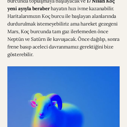
burcunda toplaşmaya başlayacak ve
17 Nisan Koç
yeni ayıyla beraber
hayatın hızı ivme kazanabilir.
Haritalarımızın Koç burcu ile başlayan alanlarında
durdurulmak istemeyebiliriz ama hareket gezegeni
Mars, Koç burcunda tam gaz ilerlemeden önce
Neptün ve Satürn ile kavuşacak. Önce dağılıp, sonra
frene basıp aceleci davranmamız gerektiğini bize
gösterebilir.