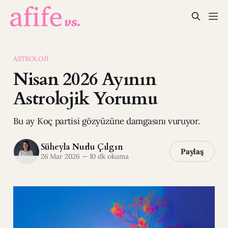
ASTROLOJI
Nisan 2026 Ayının
Astrolojik Yorumu
Bu ay Koç partisi gözyüzüne damgasını vuruyor.
Süheyla Nurlu Çılgın
Paylaş
26 Mar 2026
—
10 dk okuma