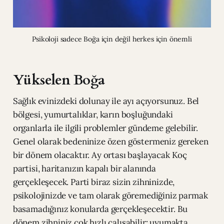
Psikoloji sadece Boğa için değil herkes için önemli
Yükselen Boğa
Sağlık evinizdeki dolunay ile ayı açıyorsunuz. Bel
bölgesi, yumurtalıklar, karın boşluğundaki
organlarla ile ilgili problemler gündeme gelebilir.
Genel olarak bedeninize özen göstermeniz gereken
bir dönem olacaktır. Ay ortası başlayacak Koç
partisi, haritanızın kapalı bir alanında
gerçekleşecek. Parti biraz sizin zihninizde,
psikolojinizde ve tam olarak göremediğiniz parmak
basamadığınız konularda gerçekleşecektir. Bu
dönem zihniniz çok hızlı çalışabilir; uyumakta