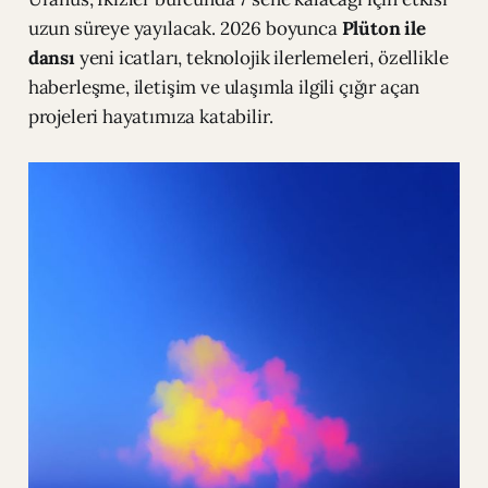
uzun süreye yayılacak. 2026 boyunca
Plüton ile
dansı
yeni icatları, teknolojik ilerlemeleri, özellikle
haberleşme, iletişim ve ulaşımla ilgili çığır açan
projeleri hayatımıza katabilir.