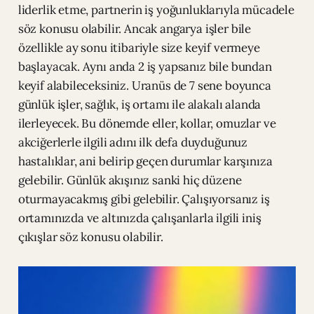
liderlik etme, partnerin iş yoğunluklarıyla mücadele
söz konusu olabilir. Ancak angarya işler bile
özellikle ay sonu itibariyle size keyif vermeye
başlayacak. Aynı anda 2 iş yapsanız bile bundan
keyif alabileceksiniz. Uranüs de 7 sene boyunca
günlük işler, sağlık, iş ortamı ile alakalı alanda
ilerleyecek. Bu dönemde eller, kollar, omuzlar ve
akciğerlerle ilgili adını ilk defa duyduğunuz
hastalıklar, ani belirip geçen durumlar karşınıza
gelebilir. Günlük akışınız sanki hiç düzene
oturmayacakmış gibi gelebilir. Çalışıyorsanız iş
ortamınızda ve altınızda çalışanlarla ilgili iniş
çıkışlar söz konusu olabilir.