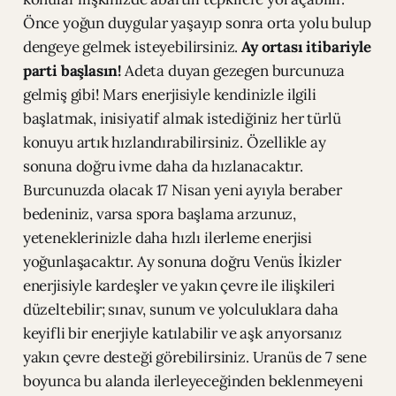
Önce yoğun duygular yaşayıp sonra orta yolu bulup
dengeye gelmek isteyebilirsiniz.
Ay ortası itibariyle
parti başlasın!
Adeta duyan gezegen burcunuza
gelmiş gibi! Mars enerjisiyle kendinizle ilgili
başlatmak, inisiyatif almak istediğiniz her türlü
konuyu artık hızlandırabilirsiniz. Özellikle ay
sonuna doğru ivme daha da hızlanacaktır.
Burcunuzda olacak 17 Nisan yeni ayıyla beraber
bedeniniz, varsa spora başlama arzunuz,
yeteneklerinizle daha hızlı ilerleme enerjisi
yoğunlaşacaktır. Ay sonuna doğru Venüs İkizler
enerjisiyle kardeşler ve yakın çevre ile ilişkileri
düzeltebilir; sınav, sunum ve yolculuklara daha
keyifli bir enerjiyle katılabilir ve aşk arıyorsanız
yakın çevre desteği görebilirsiniz. Uranüs de 7 sene
boyunca bu alanda ilerleyeceğinden beklenmeyeni