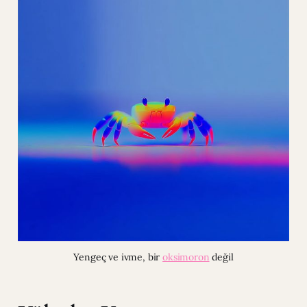
Yengeç ve ivme, bir 
oksimoron
 değil