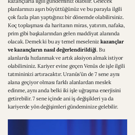
kazançlarla ilgili gündeminiz olabilir. Gelecek
planlarınızı aşırı büyüttüğünüz ve bu parayla ilgili
çok fazla plan yaptığınız bir dönemde olabilirsiniz.
Koç toplaşması da haritanın miras, yatırım, nafaka,
prim gibi başkalarından gelen maddiyat alanında
olacak. Demek ki bu ay temel meseleniz
kazançlar
ve kazançların nasıl değerlendirildiği
. Bu
alanlarda hızlanmak ve artık aksiyon almak istiyor
olabilirsiniz. Kariyer evine geçen Venüs de işle ilgili
tatmininizi artıracaktır. Uranüs’ün de 7 sene aynı
alana geçiyor olması farklı alanlardan meslek
edinme, aynı anda belki iki işle uğraşma enerjisini
getirebilir. 7 sene içinde ani iş değişikleri ya da
kariyerde yön değişimleri gündeminize gelebilir.