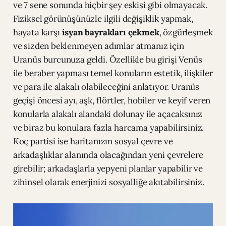
ve 7 sene sonunda hiçbir şey eskisi gibi olmayacak.
Fiziksel görünüşünüzle ilgili değişiklik yapmak,
hayata karşı
isyan bayrakları çekmek
, özgürleşmek
ve sizden beklenmeyen adımlar atmanız için
Uranüs burcunuza geldi. Özellikle bu girişi Venüs
ile beraber yapması temel konuların estetik, ilişkiler
ve para ile alakalı olabileceğini anlatıyor. Uranüs
geçişi öncesi ayı, aşk, flörtler, hobiler ve keyif veren
konularla alakalı alandaki dolunay ile açacaksınız
ve biraz bu konulara fazla harcama yapabilirsiniz.
Koç partisi ise haritanızın sosyal çevre ve
arkadaşlıklar alanında olacağından yeni çevrelere
girebilir; arkadaşlarla yepyeni planlar yapabilir ve
zihinsel olarak enerjinizi sosyalliğe akıtabilirsiniz.