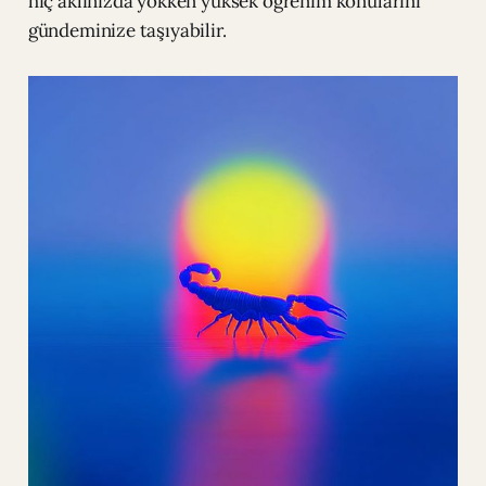
hiç aklınızda yokken yüksek öğrenim konularını
gündeminize taşıyabilir.