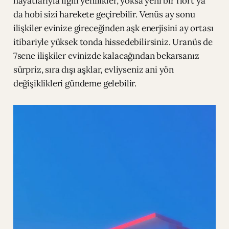
hayatlarıyla ilgili yenilikler, yoksa yeni bir flört ya
da hobi sizi harekete geçirebilir. Venüs ay sonu
ilişkiler evinize gireceğinden aşk enerjisini ay ortası
itibariyle yüksek tonda hissedebilirsiniz. Uranüs de
7sene ilişkiler evinizde kalacağından bekarsanız
sürpriz, sıra dışı aşklar, evliyseniz ani yön
değişiklikleri gündeme gelebilir.