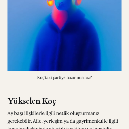
Koç'taki partiye hazır mısınız?
Yükselen Koç
Ay başı ilişkilerle ilgili netlik oluşturmanız
gerekebilir. Aile, yerleşim ya da gayrimenkulle ilgili
konular ilişkinizde abartılı tepkilere yol açabilir.