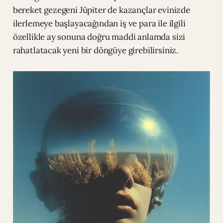
bereket gezegeni Jüpiter de kazançlar evinizde
ilerlemeye başlayacağından iş ve para ile ilgili
özellikle ay sonuna doğru maddi anlamda sizi
rahatlatacak yeni bir döngüye girebilirsiniz.