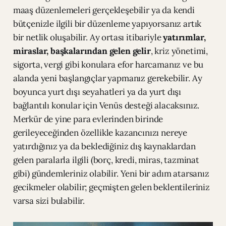
maaş düzenlemeleri gerçekleşebilir ya da kendi
bütçenizle ilgili bir düzenleme yapıyorsanız artık
bir netlik oluşabilir. Ay ortası itibariyle
yatırımlar,
miraslar, başkalarından gelen gelir
, kriz yönetimi,
sigorta, vergi gibi konulara efor harcamanız ve bu
alanda yeni başlangıçlar yapmanız gerekebilir. Ay
boyunca yurt dışı seyahatleri ya da yurt dışı
bağlantılı konular için Venüs desteği alacaksınız.
Merkür de yine para evlerinden birinde
gerileyeceğinden özellikle kazancınızı nereye
yatırdığınız ya da beklediğiniz dış kaynaklardan
gelen paralarla ilgili (borç, kredi, miras, tazminat
gibi) gündemleriniz olabilir. Yeni bir adım atarsanız
gecikmeler olabilir; geçmişten gelen beklentileriniz
varsa sizi bulabilir.