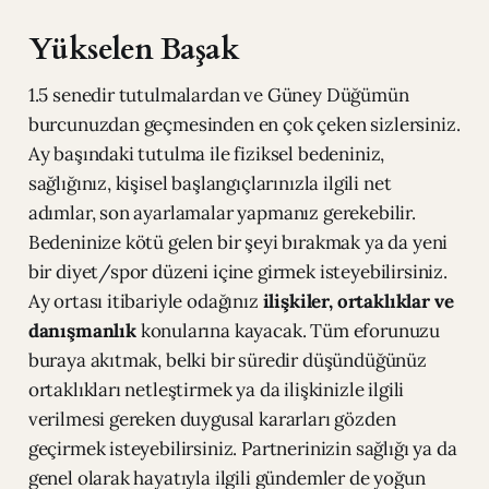
Yükselen Başak
1.5 senedir tutulmalardan ve Güney Düğümün
burcunuzdan geçmesinden en çok çeken sizlersiniz.
Ay başındaki tutulma ile fiziksel bedeniniz,
sağlığınız, kişisel başlangıçlarınızla ilgili net
adımlar, son ayarlamalar yapmanız gerekebilir.
Bedeninize kötü gelen bir şeyi bırakmak ya da yeni
bir diyet/spor düzeni içine girmek isteyebilirsiniz.
Ay ortası itibariyle odağınız
ilişkiler, ortaklıklar ve
danışmanlık
konularına kayacak. Tüm eforunuzu
buraya akıtmak, belki bir süredir düşündüğünüz
ortaklıkları netleştirmek ya da ilişkinizle ilgili
verilmesi gereken duygusal kararları gözden
geçirmek isteyebilirsiniz. Partnerinizin sağlığı ya da
genel olarak hayatıyla ilgili gündemler de yoğun