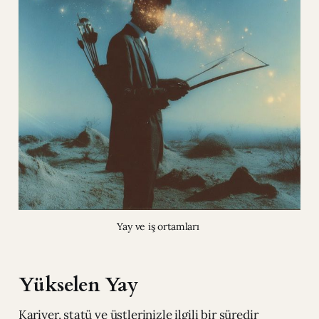
Yay ve iş ortamları 
Yükselen Yay
Kariyer, statü ve üstlerinizle ilgili bir süredir