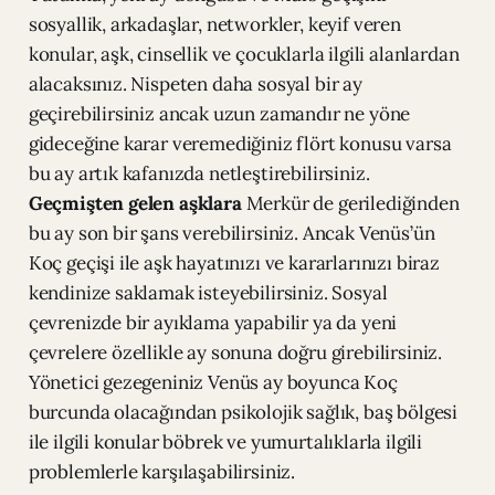
sosyallik, arkadaşlar, networkler, keyif veren
konular, aşk, cinsellik ve çocuklarla ilgili alanlardan
alacaksınız. Nispeten daha sosyal bir ay
geçirebilirsiniz ancak uzun zamandır ne yöne
gideceğine karar veremediğiniz flört konusu varsa
bu ay artık kafanızda netleştirebilirsiniz.
Geçmişten gelen aşklara
Merkür de gerilediğinden
bu ay son bir şans verebilirsiniz. Ancak Venüs’ün
Koç geçişi ile aşk hayatınızı ve kararlarınızı biraz
kendinize saklamak isteyebilirsiniz. Sosyal
çevrenizde bir ayıklama yapabilir ya da yeni
çevrelere özellikle ay sonuna doğru girebilirsiniz.
Yönetici gezegeniniz Venüs ay boyunca Koç
burcunda olacağından psikolojik sağlık, baş bölgesi
ile ilgili konular böbrek ve yumurtalıklarla ilgili
problemlerle karşılaşabilirsiniz.