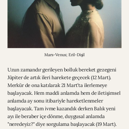
Mars-Venus; Eril-Dişil
Uzun zamandır gerileyen bolluk bereket gezegeni
Jüpiter de artık ileri harekete geçecek (12 Mart).
Merkür de ona katılarak 21 Mart’ta ilerlemeye
başlayacak. Hem maddi anlamda hem de iletişimsel
anlamda ay sonu itibariyle hareketlenmeler
başlayacak. Tam ivme kazandık derken Balık yeni
ayı ile beraber içe dönme, duygusal anlamda
"neredeyiz?" diye sorgulama başlayacak (19 Mart).