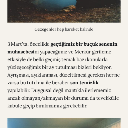
Gezegenler hep hareket halinde
3 Mart'ta, öncelikle
geçtiğimiz bir buçuk senenin
muhasebesi
ni yapacağımız ve Merkür gerileme
etkisiyle de belki geçmiş temalı bazı konularla
yüzleşeceğimiz bir ay tutulması bizleri bekliyor.
Ayrışması, ayıklanması, düzeltilmesi gereken her ne
varsa bu tutulma ile beraber
son temizlik
yapılabilir. Duygusal değil mantıkla ilerlememiz
ancak olmayan/akmayan bir durumu da tevekkülle
kabule geçip bırakmamız gerekebilir.