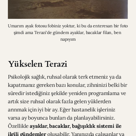
Umarım ayak fotosu fobiniz yoktur, ki bu da enteresan bir foto 
şimdi ama Terazi'de gündem ayaklar, bacaklar filan, ben 
napıyım
Yükselen Terazi
Psikolojik sağlık, ruhsal olarak terk etmeniz ya da
kapatmanız gereken bazı konular, zihninizi belki bir
süredir istediğiniz şekilde yeniden programlama ve
artık size ruhsal olarak fazla gelen yüklerden
arınmak için iyi bir ay. Eğer hastanelik işleriniz
varsa ay boyunca bunları da planlayabilirsiniz.
Özellikle
ayaklar, bacaklar, bağışıklık sistemi ile
ilgili gündemler
oluşabilir. Yanınızda çalışanlar ya