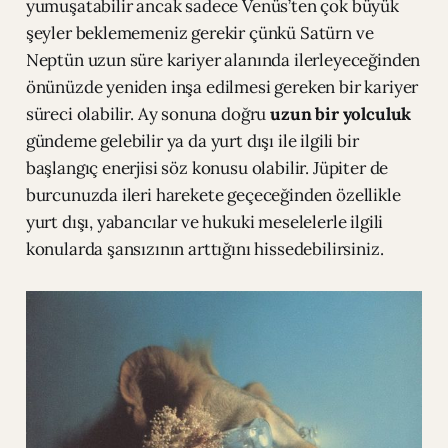
yumuşatabilir ancak sadece Venüs’ten çok büyük
şeyler beklememeniz gerekir çünkü Satürn ve
Neptün uzun süre kariyer alanında ilerleyeceğinden
önünüzde yeniden inşa edilmesi gereken bir kariyer
süreci olabilir. Ay sonuna doğru
uzun bir yolculuk
gündeme gelebilir ya da yurt dışı ile ilgili bir
başlangıç enerjisi söz konusu olabilir. Jüpiter de
burcunuzda ileri harekete geçeceğinden özellikle
yurt dışı, yabancılar ve hukuki meselelerle ilgili
konularda şansızının arttığını hissedebilirsiniz.