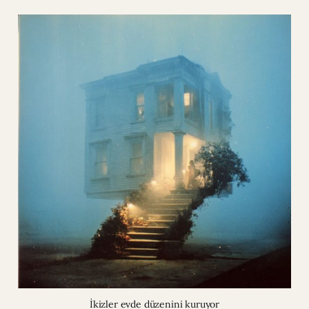
İkizler evde düzenini kuruyor