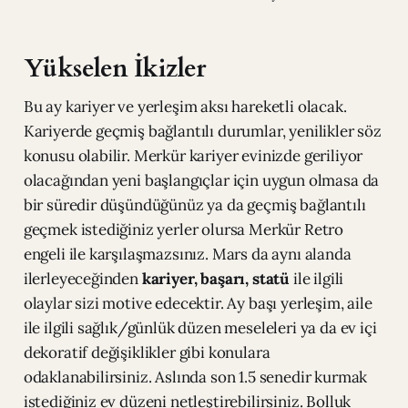
Yükselen İkizler
Bu ay kariyer ve yerleşim aksı hareketli olacak.
Kariyerde geçmiş bağlantılı durumlar, yenilikler söz
konusu olabilir. Merkür kariyer evinizde geriliyor
olacağından yeni başlangıçlar için uygun olmasa da
bir süredir düşündüğünüz ya da geçmiş bağlantılı
geçmek istediğiniz yerler olursa Merkür Retro
engeli ile karşılaşmazsınız. Mars da aynı alanda
ilerleyeceğinden
kariyer, başarı, statü
ile ilgili
olaylar sizi motive edecektir. Ay başı yerleşim, aile
ile ilgili sağlık/günlük düzen meseleleri ya da ev içi
dekoratif değişiklikler gibi konulara
odaklanabilirsiniz. Aslında son 1.5 senedir kurmak
istediğiniz ev düzeni netleştirebilirsiniz. Bolluk