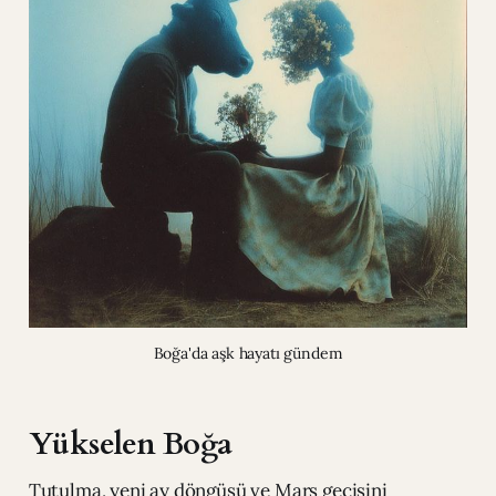
Boğa'da aşk hayatı gündem
Yükselen Boğa
Tutulma, yeni ay döngüsü ve Mars geçişini