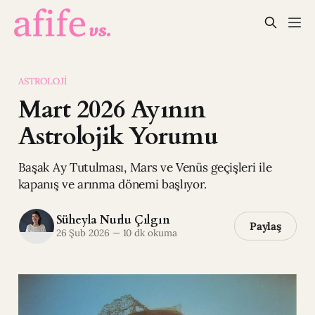
ASTROLOJI
Mart 2026 Ayının
Astrolojik Yorumu
Başak Ay Tutulması, Mars ve Venüs geçişleri ile
kapanış ve arınma dönemi başlıyor.
Süheyla Nurlu Çılgın
Paylaş
26 Şub 2026
—
10 dk okuma