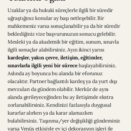
Uzaklar ya da hukuki süreçlerle ilgili bir süredir
uğraştığınız konular ay başı netleşebilir. Bir
mahkemeniz varsa sonuçlanabilir ya da bir süredir
beklediğiniz vize başvurunuzun sonucu gelebilir.
Mesleki ya da akademik bir eğitim, sunum, sınavla
ilgili sonuçlar alabilirsiniz. Ayın ikinci yarısı
kardeşler, yakın çevre, iletişim, eğitimler,
sınavlarla ilgili yeni bir sürece
başlayabilirsiniz.
Aslında ay boyunca bu alanda bir eforunuz
olacaktır. Partner bağlantılı kardeş ya da yurt dışı
mevzuları da gündem olabilir. Merkür de aynı
alanda gerileyeceğinden bu ay iletişimde ekstra
zorlanabilirsiniz. Kendinizi fazlasıyla duygusal
kararlar alırken ya da karar alamazken
bulabilirsiniz. Taşınma/yer değişikliği gündeminiz
varsa Venüs etkisiyle ev içi dekorasyon işleri ile