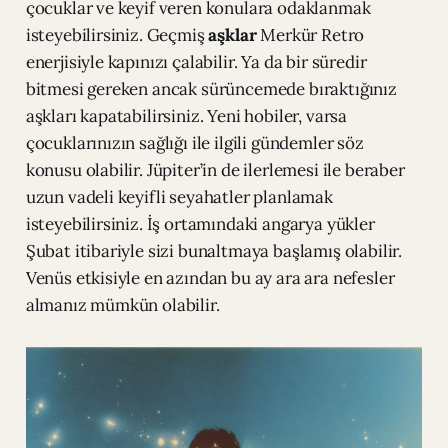
çocuklar ve keyif veren konulara odaklanmak
isteyebilirsiniz. Geçmiş
aşklar
Merkür Retro
enerjisiyle kapınızı çalabilir. Ya da bir süredir
bitmesi gereken ancak sürüncemede bıraktığınız
aşkları kapatabilirsiniz. Yeni hobiler, varsa
çocuklarınızın sağlığı ile ilgili gündemler söz
konusu olabilir. Jüpiter’in de ilerlemesi ile beraber
uzun vadeli keyifli seyahatler planlamak
isteyebilirsiniz. İş ortamındaki angarya yükler
Şubat itibariyle sizi bunaltmaya başlamış olabilir.
Venüs etkisiyle en azından bu ay ara ara nefesler
almanız mümkün olabilir.