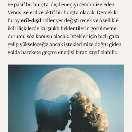
ve pasif bir burçta; dişil enerjiyi sembolize eden
Venüs ise eril ve aktif bir burçta olacak. Demek ki
bu ay
eril-dişil
roller yer değiştirecek ve özellikle
ikili ilişkilerde karşılıklı beklentilerin görülmeme
durumu söz konusu olacak. İstekler için hızlı gaza
gelip yükseleceğiz ancak isteklerimize doğru giden
yolda harekete geçme enerjisi biraz zayıf olabilir.