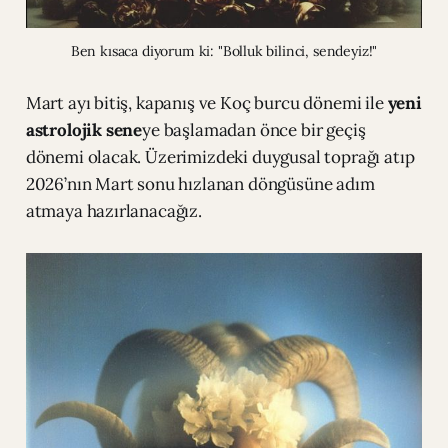
Ben kısaca diyorum ki: "Bolluk bilinci, sendeyiz!"
Mart ayı bitiş, kapanış ve Koç burcu dönemi ile
yeni
astrolojik sene
ye başlamadan önce bir geçiş
dönemi olacak. Üzerimizdeki duygusal toprağı atıp
2026’nın Mart sonu hızlanan döngüsüne adım
atmaya hazırlanacağız.