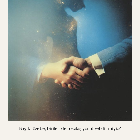
Başak, özetle, birileriyle tokalaşıyor, diyebilir miyiz?