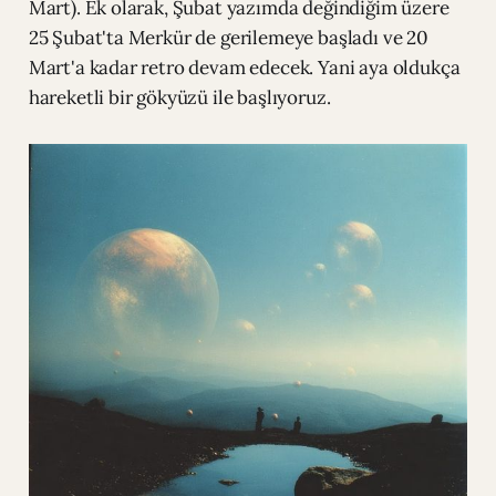
Mart). Ek olarak, Şubat yazımda değindiğim üzere
25 Şubat'ta Merkür de gerilemeye başladı ve 20
Mart'a kadar retro devam edecek. Yani aya oldukça
hareketli bir gökyüzü ile başlıyoruz.