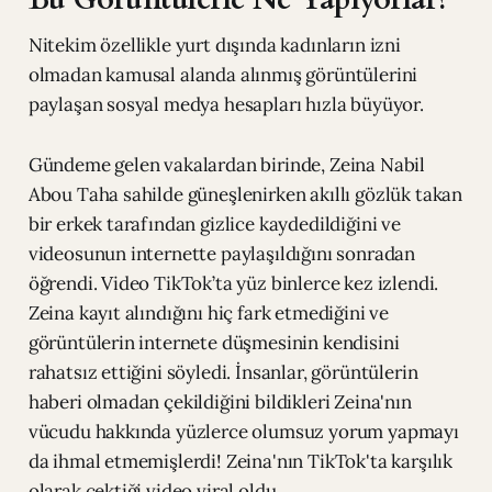
Nitekim özellikle yurt dışında kadınların izni
olmadan kamusal alanda alınmış görüntülerini
paylaşan sosyal medya hesapları hızla büyüyor.
Gündeme gelen vakalardan birinde, Zeina Nabil
Abou Taha sahilde güneşlenirken akıllı gözlük takan
bir erkek tarafından gizlice kaydedildiğini ve
videosunun internette paylaşıldığını sonradan
öğrendi. Video TikTok’ta yüz binlerce kez izlendi.
Zeina kayıt alındığını hiç fark etmediğini ve
görüntülerin internete düşmesinin kendisini
rahatsız ettiğini söyledi. İnsanlar, görüntülerin
haberi olmadan çekildiğini bildikleri Zeina'nın
vücudu hakkında yüzlerce olumsuz yorum yapmayı
da ihmal etmemişlerdi! Zeina'nın TikTok'ta karşılık
olarak çektiği video viral oldu.