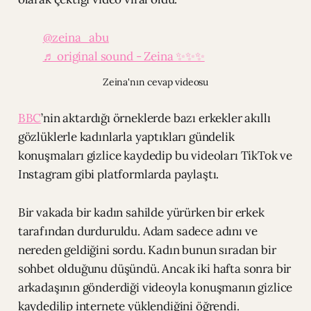
@zeina_abu
♬ original sound - Zeina ✨✨✨
Zeina'nın cevap videosu
BBC
’nin aktardığı örneklerde bazı erkekler akıllı
gözlüklerle kadınlarla yaptıkları gündelik
konuşmaları gizlice kaydedip bu videoları TikTok ve
Instagram gibi platformlarda paylaştı.
Bir vakada bir kadın sahilde yürürken bir erkek
tarafından durduruldu. Adam sadece adını ve
nereden geldiğini sordu. Kadın bunun sıradan bir
sohbet olduğunu düşündü. Ancak iki hafta sonra bir
arkadaşının gönderdiği videoyla konuşmanın gizlice
kaydedilip internete yüklendiğini öğrendi.