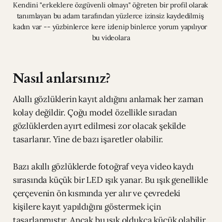
Kendini "erkeklere özgüvenli olmayı" öğreten bir profil olarak 
tanımlayan bu adam tarafından yüzlerce izinsiz kaydedilmiş 
kadın var -- yüzbinlerce kere izlenip binlerce yorum yapılıyor 
bu videolara
Nasıl anlarsınız?
Akıllı gözlüklerin kayıt aldığını anlamak her zaman
kolay değildir. Çoğu model özellikle sıradan
gözlüklerden ayırt edilmesi zor olacak şekilde
tasarlanır. Yine de bazı işaretler olabilir.
Bazı akıllı gözlüklerde fotoğraf veya video kaydı
sırasında küçük bir LED ışık yanar. Bu ışık genellikle
çerçevenin ön kısmında yer alır ve çevredeki
kişilere kayıt yapıldığını göstermek için
tasarlanmıştır. Ancak bu ışık oldukça küçük olabilir