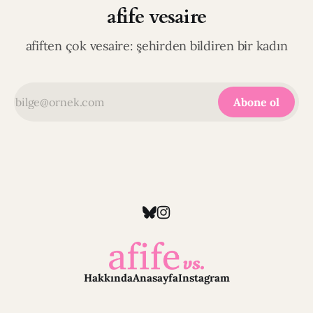
afife vesaire
afiften çok vesaire: şehirden bildiren bir kadın
Abone ol
Hakkında
Anasayfa
Instagram