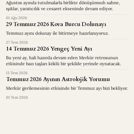
Ağustos ayında tutulmalarla birlikte dönüşümsuh sahne,
ışıklar, yaratıcılık ve cesaret ekseninde devam ediyor.
01 Ağu 2026
29 Temmuz 2026 Kova Burcu Dolunayı
Temmuz ayını dolunay ile bitirmeye hazırlanıyoruz.
27 Tem 2026
14 Temmuz 2026 Yengeç Yeni Ayı
Bu yeni ay, hali hazırda devam eden Merkür retrosunun
etkisinde bazı taşları köklü bir şekilde yerinde oynatacak.
13 Tem 2026
Temmuz 2026 Ayının Astrolojik Yorumu
Merkür gerilemesinin etkisinde bir Temmuz ayı bizi bekliyor.
01 Tem 2026