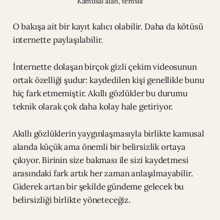
Kamusal alan, temsili
O bakışa ait bir kayıt kalıcı olabilir. Daha da kötüsü
internette paylaşılabilir.
İnternette dolaşan birçok gizli çekim videosunun
ortak özelliği şudur: kaydedilen kişi genellikle bunu
hiç fark etmemiştir. Akıllı gözlükler bu durumu
teknik olarak çok daha kolay hale getiriyor.
Akıllı gözlüklerin yaygınlaşmasıyla birlikte kamusal
alanda küçük ama önemli bir belirsizlik ortaya
çıkıyor. Birinin size bakması ile sizi kaydetmesi
arasındaki fark artık her zaman anlaşılmayabilir.
Giderek artan bir şekilde gündeme gelecek bu
belirsizliği birlikte yöneteceğiz.