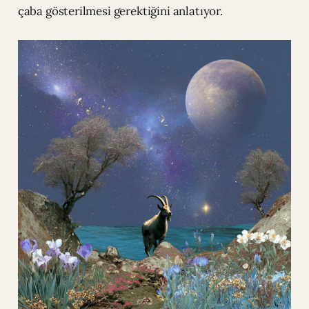
çaba gösterilmesi gerektiğini anlatıyor.