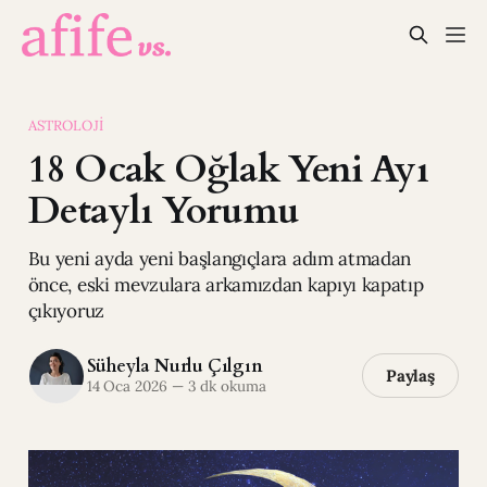
ASTROLOJI
18 Ocak Oğlak Yeni Ayı
Detaylı Yorumu
Bu yeni ayda yeni başlangıçlara adım atmadan
önce, eski mevzulara arkamızdan kapıyı kapatıp
çıkıyoruz
Süheyla Nurlu Çılgın
Paylaş
14 Oca 2026
—
3 dk okuma