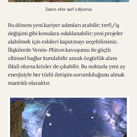
Zaten efor sarf ediyoruz
Bu dönem yeni kariyer adımları atabilir; terfi/iş
değişimi gibi konulara odaklanabilir; yeni projeler
alabilmek için eskileri kapatmayı seçebilirsiniz.
İlişkilerde Venüs-Plüton kavuşumu ile güçlü
zihinsel bağlar kurulabilir ancak özgürlük alanı
ihlali olursa krizler de çıkabilir. Bu noktada yeni ay
enerjisiyle her türlü iletişim sorumluluğunu almak
mantıklı olacaktır.