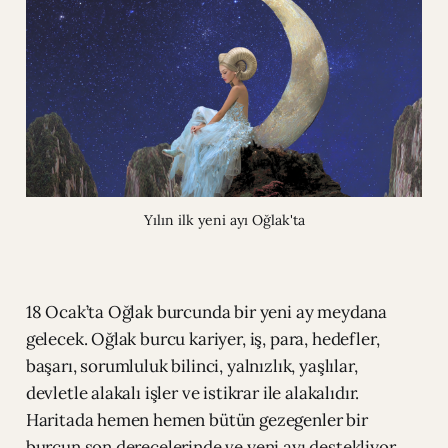
Yılın ilk yeni ayı Oğlak'ta
18 Ocak’ta Oğlak burcunda bir yeni ay meydana
gelecek. Oğlak burcu kariyer, iş, para, hedefler,
başarı, sorumluluk bilinci, yalnızlık, yaşlılar,
devletle alakalı işler ve istikrar ile alakalıdır.
Haritada hemen hemen bütün gezegenler bir
burcun son derecelerinde ve yeni ayı destekliyor.