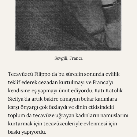
Sevgili, Franca
Tecavüzcü Filippo da bu sürecin sonunda evlilik
teklif ederek cezadan kurtulmayı ve Franca’yı
kendisine eş yapmayı ümit ediyordu. Katı Katolik
Sicilya'da artık bakire olmayan bekar kadınlara
karşı önyargı çok fazlaydı ve dinin etkisindeki
toplum da tecavüze uğrayan kadınların namuslarını
kurtarmak için tecavüzcüleriyle evlenmesi için
baskı yapıyordu.