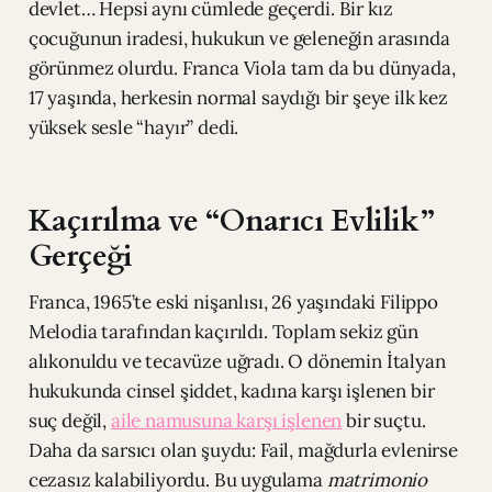
devlet… Hepsi aynı cümlede geçerdi. Bir kız
çocuğunun iradesi, hukukun ve geleneğin arasında
görünmez olurdu. Franca Viola tam da bu dünyada,
17 yaşında, herkesin normal saydığı bir şeye ilk kez
yüksek sesle “hayır” dedi.
Kaçırılma ve “Onarıcı Evlilik”
Gerçeği
Franca, 1965’te eski nişanlısı, 26 yaşındaki Filippo
Melodia tarafından kaçırıldı. Toplam sekiz gün
alıkonuldu ve tecavüze uğradı. O dönemin İtalyan
hukukunda cinsel şiddet, kadına karşı işlenen bir
suç değil,
aile namusuna karşı işlenen
bir suçtu.
Daha da sarsıcı olan şuydu: Fail, mağdurla evlenirse
cezasız kalabiliyordu. Bu uygulama
matrimonio