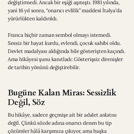
değiştirmedi. Ancak bir eşiği aşmıştı. 1981 yılında,
yani 16 yıl sonra, “onarıcı evlilik” maddesi İtalya’da
yürürlükten kaldırıldı.
Franca hiçbir zaman sembol olmayı istemedi.
Sessiz bir hayat kurdu, evlendi, çocuk sahibi oldu.
Devlet madalyası aldığında bile gösterişten kaçındı.
Ama hikâyesi şunu kanıtladı: Gösterişsiz direnişler
de tarihin yönünü değiştirebilir.
Bugüne Kalan Miras: Sessizlik
Değil, Söz
Bu hikâye, sadece geçmişe ait bir adalet anlatısı
değil. Çünkü sözde adına onarıcı denen bu tip
çözümler hâlâ karşımıza çıkıyor, ama başka