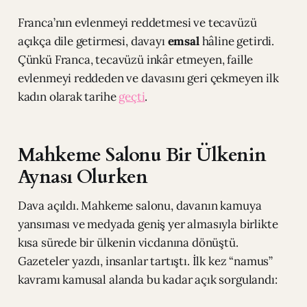
Franca’nın evlenmeyi reddetmesi ve tecavüzü
açıkça dile getirmesi, davayı
emsal
hâline getirdi.
Çünkü Franca, tecavüzü inkâr etmeyen, faille
evlenmeyi reddeden ve davasını geri çekmeyen ilk
kadın olarak tarihe
geçti
.
Mahkeme Salonu Bir Ülkenin
Aynası Olurken
Dava açıldı. Mahkeme salonu, davanın kamuya
yansıması ve medyada geniş yer almasıyla birlikte
kısa sürede bir ülkenin vicdanına dönüştü.
Gazeteler yazdı, insanlar tartıştı. İlk kez “namus”
kavramı kamusal alanda bu kadar açık sorgulandı: