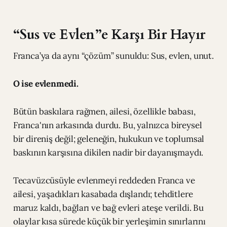
“Sus ve Evlen”e Karşı Bir Hayır
Franca’ya da aynı “çözüm” sunuldu: Sus, evlen, unut.
O ise evlenmedi.
Bütün baskılara rağmen, ailesi, özellikle babası,
Franca'nın arkasında durdu. Bu, yalnızca bireysel
bir direniş değil; geleneğin, hukukun ve toplumsal
baskının karşısına dikilen nadir bir dayanışmaydı.
Tecavüzcüsüyle evlenmeyi reddeden Franca ve
ailesi, yaşadıkları kasabada dışlandı; tehditlere
maruz kaldı, bağları ve bağ evleri ateşe verildi. Bu
olaylar kısa sürede küçük bir yerleşimin sınırlarını