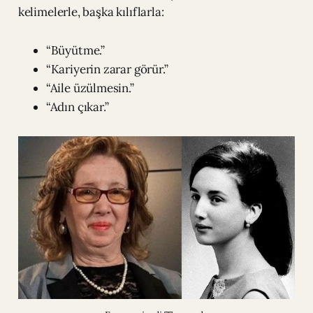
kelimelerle, başka kılıflarla:
“Büyütme.”
“Kariyerin zarar görür.”
“Aile üzülmesin.”
“Adın çıkar.”