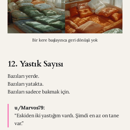
Bir kere başlayınca geri dönüşü yok
12. Yastık Sayısı
Bazıları yerde.
Bazıları yatakta.
Bazıları sadece bakmak için.
u/Marvos79:
“Eskiden iki yastığım vardı. Şimdi en az on tane
var.”