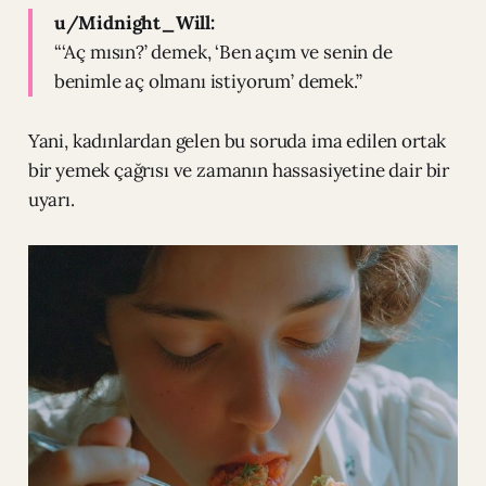
u/Midnight_Will:
“‘Aç mısın?’ demek, ‘Ben açım ve senin de
benimle aç olmanı istiyorum’ demek.”
Yani, kadınlardan gelen bu soruda ima edilen ortak
bir yemek çağrısı ve zamanın hassasiyetine dair bir
uyarı.