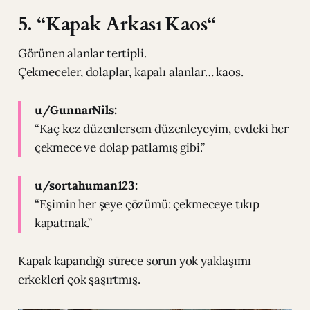
5. “Kapak Arkası Kaos“
Görünen alanlar tertipli.
Çekmeceler, dolaplar, kapalı alanlar… kaos.
u/GunnarNils:
“Kaç kez düzenlersem düzenleyeyim, evdeki her
çekmece ve dolap patlamış gibi.”
u/sortahuman123:
“Eşimin her şeye çözümü: çekmeceye tıkıp
kapatmak.”
Kapak kapandığı sürece sorun yok yaklaşımı
erkekleri çok şaşırtmış.