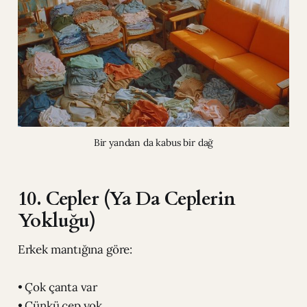
Bir yandan da kabus bir dağ
10. Cepler (Ya Da Ceplerin
Yokluğu)
Erkek mantığına göre:
• Çok çanta var
• Çünkü cep yok