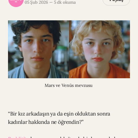
05 Şub 2026
—
5 dk okuma
Mars ve Venüs mevzusu 
“Bir kız arkadaşın ya da eşin olduktan sonra
kadınlar hakkında ne öğrendin?”