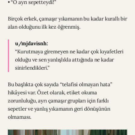
• “O ayrı sepetteydi!”
Birçok erkek, çamaşır yıkamanın bu kadar kurallı bir
alan olduğunu ilk kez öğrenmiş.
u/mjdavisnh:
“Kurutmaya giremeyen ne kadar çok kıyafetleri
olduğu ve sen yanlışlıkla attığında ne kadar
sinirlendikleri.”
Bu başlıkta çok sayıda “telafisi olmayan hata”
hikâyesi var. Özet olarak, etiket okuma
zorunluluğu, ayrı çamaşır grupları için farklı
sepetler ve yanlış yıkamanın geri dönüşünün
olmaması.