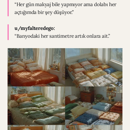
“Her gün makyaj bile yapmıyor ama dolabı her
açtığımda bir şey düşüyor.”
u/myfalteredego:
“Banyodaki her santimetre artık onlara ait.”