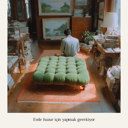
Evde huzur için yapmak gerekiyor