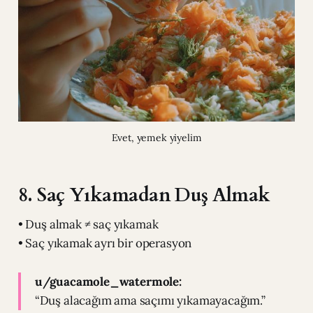
Evet, yemek yiyelim
8. Saç Yıkamadan Duş Almak
• Duş almak ≠ saç yıkamak
• Saç yıkamak ayrı bir operasyon
u/guacamole_watermole:
“Duş alacağım ama saçımı yıkamayacağım.”