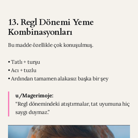
13. Regl Dönemi Yeme
Kombinasyonları
Bu madde özellikle çok konuşulmuş.
• Tatlı + turşu
• Acı + tuzlu
• Ardından tamamen alakasız başka bir şey
u/Magerimoje:
“Regl dönemindeki atıştırmalar, tat uyumuna hiç
saygı duymaz.”