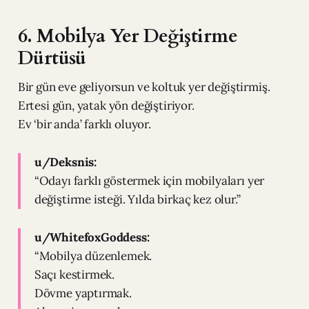
6. Mobilya Yer Değiştirme
Dürtüsü
Bir gün eve geliyorsun ve koltuk yer değiştirmiş.
Ertesi gün, yatak yön değiştiriyor.
Ev ‘bir anda’ farklı oluyor.
u/Deksnis:
“Odayı farklı göstermek için mobilyaları yer
değiştirme isteği. Yılda birkaç kez olur.”
u/WhitefoxGoddess:
“Mobilya düzenlemek.
Saçı kestirmek.
Dövme yaptırmak.