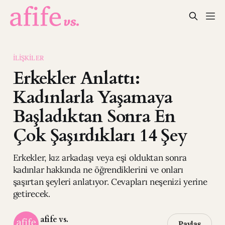
ILIŞKILER
Erkekler Anlattı:
Kadınlarla Yaşamaya
Başladıktan Sonra En
Çok Şaşırdıkları 14 Şey
Erkekler, kız arkadaşı veya eşi olduktan sonra
kadınlar hakkında ne öğrendiklerini ve onları
şaşırtan şeyleri anlatıyor. Cevapları neşenizi yerine
getirecek.
afife vs.
Paylaş