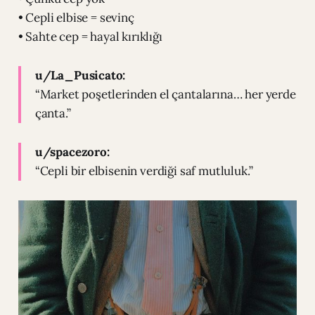
• Cepli elbise = sevinç
• Sahte cep = hayal kırıklığı
u/La_Pusicato:
“Market poşetlerinden el çantalarına… her yerde
çanta.”
u/spacezoro:
“Cepli bir elbisenin verdiği saf mutluluk.”