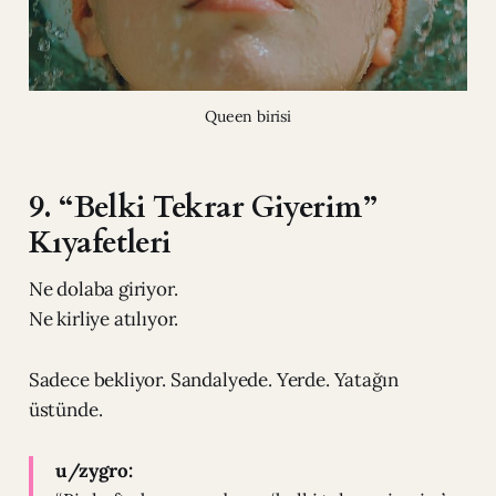
Queen birisi
9. “Belki Tekrar Giyerim”
Kıyafetleri
Ne dolaba giriyor.
Ne kirliye atılıyor.
Sadece bekliyor. Sandalyede. Yerde. Yatağın
üstünde.
u/zygro: