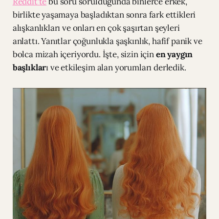
Reddit’te
bu soru sorulduğunda binlerce erkek,
birlikte yaşamaya başladıktan sonra fark ettikleri
alışkanlıkları ve onları en çok şaşırtan şeyleri
anlattı. Yanıtlar çoğunlukla şaşkınlık, hafif panik ve
bolca mizah içeriyordu. İşte, sizin için
en yaygın
başlıklar
ı ve etkileşim alan yorumları derledik.