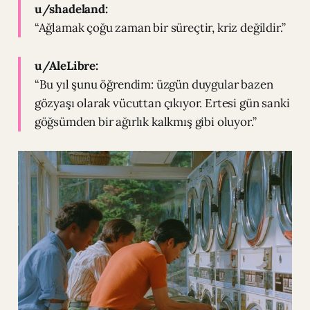
u/shadeland:
“Ağlamak çoğu zaman bir süreçtir, kriz değildir.”
u/AleLibre:
“Bu yıl şunu öğrendim: üzgün duygular bazen
gözyaşı olarak vücuttan çıkıyor. Ertesi gün sanki
göğsümden bir ağırlık kalkmış gibi oluyor.”