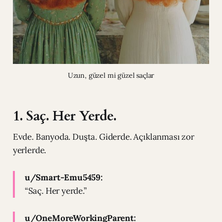
Uzun, güzel mi güzel saçlar
1. Saç. Her Yerde.
Evde. Banyoda. Duşta. Giderde. Açıklanması zor
yerlerde.
u/Smart-Emu5459:
“Saç. Her yerde.”
u/OneMoreWorkingParent: