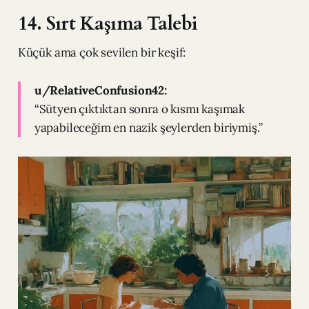
14. Sırt Kaşıma Talebi
Küçük ama çok sevilen bir keşif:
u/RelativeConfusion42:
“Sütyen çıktıktan sonra o kısmı kaşımak
yapabileceğim en nazik şeylerden biriymiş.”