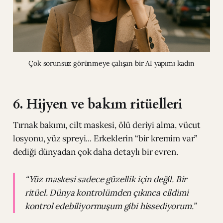
Çok sorunsuz görünmeye çalışan bir AI yapımı kadın
6. Hijyen ve bakım ritüelleri
Tırnak bakımı, cilt maskesi, ölü deriyi alma, vücut
losyonu, yüz spreyi... Erkeklerin “bir kremim var”
dediği dünyadan çok daha detaylı bir evren.
“Yüz maskesi sadece güzellik için değil. Bir
ritüel. Dünya kontrolümden çıkınca cildimi
kontrol edebiliyormuşum gibi hissediyorum.”