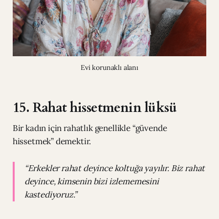
Evi korunaklı alanı
15. Rahat hissetmenin lüksü
Bir kadın için rahatlık genellikle “güvende
hissetmek” demektir.
“Erkekler rahat deyince koltuğa yayılır. Biz rahat
deyince, kimsenin bizi izlememesini
kastediyoruz.”