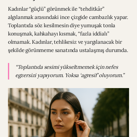
Kadınlar “güçlü” görünmek ile “tehditkâr”
algılanmak arasındaki ince çizgide cambazlık yapar.
Toplantıda söz kesilmesin diye yumuşak tonla
konuşmak, kahkahayı kısmak, “fazla iddialı”
olmamak. Kadınlar, tehlikesiz ve yargılanacak bir
şekilde görünmeme sanatında ustalaşmış durumda.
“Toplantıda sesimi yükseltmemek için nefes
egzersizi yapıyorum. Yoksa ‘agresif’ oluyorum.”