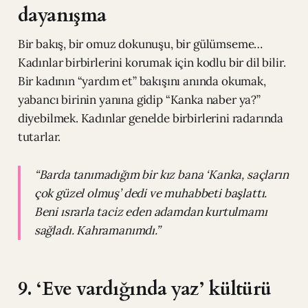
dayanışma
Bir bakış, bir omuz dokunuşu, bir gülümseme…
Kadınlar birbirlerini korumak için kodlu bir dil bilir.
Bir kadının “yardım et” bakışını anında okumak,
yabancı birinin yanına gidip “Kanka naber ya?”
diyebilmek. Kadınlar genelde birbirlerini radarında
tutarlar.
“Barda tanımadığım bir kız bana ‘Kanka, saçların
çok güzel olmuş’ dedi ve muhabbeti başlattı.
Beni ısrarla taciz eden adamdan kurtulmamı
sağladı. Kahramanımdı.”
9. ‘Eve vardığında yaz’ kültürü