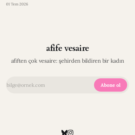
01 Tem 2026
afife vesaire
afiften çok vesaire: şehirden bildiren bir kadın
Abone ol