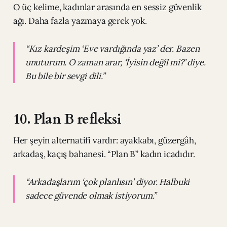
O üç kelime, kadınlar arasında en sessiz güvenlik
ağı. Daha fazla yazmaya gerek yok.
“Kız kardeşim ‘Eve vardığında yaz’ der. Bazen
unuturum. O zaman arar, ‘İyisin değil mi?’ diye.
Bu bile bir sevgi dili.”
10. Plan B refleksi
Her şeyin alternatifi vardır: ayakkabı, güzergâh,
arkadaş, kaçış bahanesi. “Plan B” kadın icadıdır.
“Arkadaşlarım ‘çok planlısın’ diyor. Halbuki
sadece güvende olmak istiyorum.”