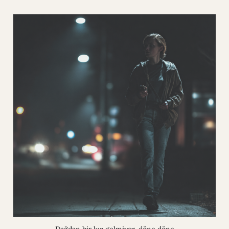
Dağdan bir kız gelmiyor, döne döne