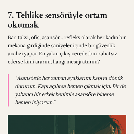
7. Tehlike sensörüyle ortam
okumak
Bar, taksi, ofis, asansör… refleks olarak her kadın bir
mekana girdiğinde saniyeler içinde bir güvenlik
analizi yapar. En yakın çıkış nerede, biri rahatsız
ederse kimi ararım, hangi mesajı atarım?
“Asansörde her zaman ayaklarımı kapıya dönük
dururum. Kapı açılırsa hemen çıkmak için. Bir de
yabancı bir erkek benimle asansöre binerse
hemen iniyorum.”