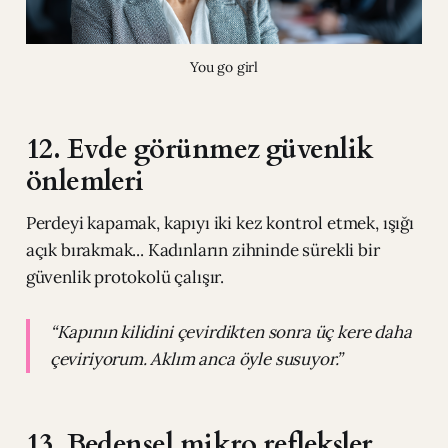
You go girl
12. Evde görünmez güvenlik
önlemleri
Perdeyi kapamak, kapıyı iki kez kontrol etmek, ışığı
açık bırakmak... Kadınların zihninde sürekli bir
güvenlik protokolü çalışır.
“Kapının kilidini çevirdikten sonra üç kere daha
çeviriyorum. Aklım anca öyle susuyor.”
13. Bedensel mikro refleksler