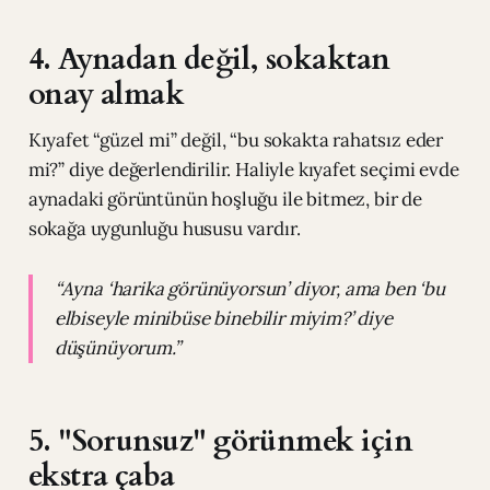
4. Aynadan değil, sokaktan
onay almak
Kıyafet “güzel mi” değil, “bu sokakta rahatsız eder
mi?” diye değerlendirilir. Haliyle kıyafet seçimi evde
aynadaki görüntünün hoşluğu ile bitmez, bir de
sokağa uygunluğu hususu vardır.
“Ayna ‘harika görünüyorsun’ diyor, ama ben ‘bu
elbiseyle minibüse binebilir miyim?’ diye
düşünüyorum.”
5. "Sorunsuz" görünmek için
ekstra çaba