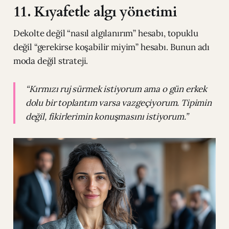
11. Kıyafetle algı yönetimi
Dekolte değil “nasıl algılanırım” hesabı, topuklu
değil “gerekirse koşabilir miyim” hesabı. Bunun adı
moda değil strateji.
“Kırmızı ruj sürmek istiyorum ama o gün erkek
dolu bir toplantım varsa vazgeçiyorum. Tipimin
değil, fikirlerimin konuşmasını istiyorum.”