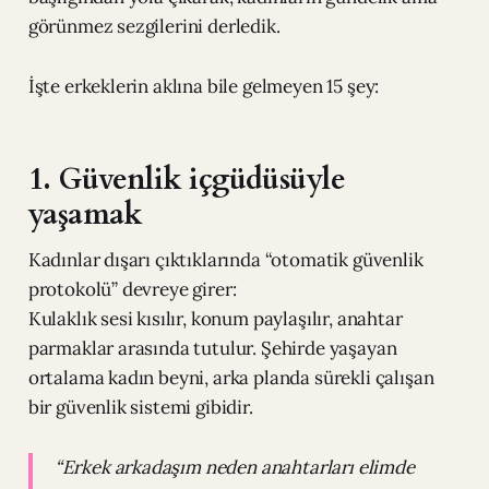
görünmez sezgilerini derledik.
İşte erkeklerin aklına bile gelmeyen 15 şey:
1. Güvenlik içgüdüsüyle
yaşamak
Kadınlar dışarı çıktıklarında “otomatik güvenlik
protokolü” devreye girer:
Kulaklık sesi kısılır, konum paylaşılır, anahtar
parmaklar arasında tutulur. Şehirde yaşayan
ortalama kadın beyni, arka planda sürekli çalışan
bir güvenlik sistemi gibidir.
“Erkek arkadaşım neden anahtarları elimde