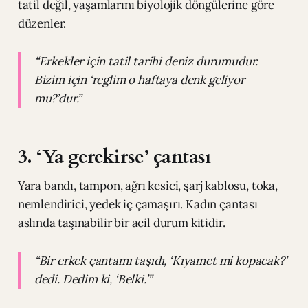
tatil değil, yaşamlarını biyolojik döngülerine göre
düzenler.
“Erkekler için tatil tarihi deniz durumudur.
Bizim için ‘reglim o haftaya denk geliyor
mu?’dur.”
3. ‘Ya gerekirse’ çantası
Yara bandı, tampon, ağrı kesici, şarj kablosu, toka,
nemlendirici, yedek iç çamaşırı. Kadın çantası
aslında taşınabilir bir acil durum kitidir.
“Bir erkek çantamı taşıdı, ‘Kıyamet mi kopacak?’
dedi. Dedim ki, ‘Belki.’”