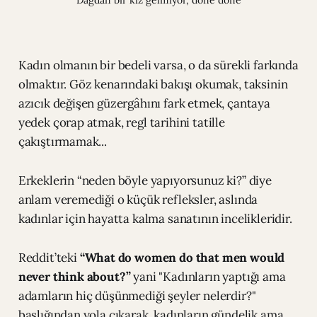
Kadın olmanın bir bedeli varsa, o da sürekli farkında
olmaktır. Göz kenarındaki bakışı okumak, taksinin
azıcık değişen güzergâhını fark etmek, çantaya
yedek çorap atmak, regl tarihini tatille
çakıştırmamak...
Erkeklerin “neden böyle yapıyorsunuz ki?” diye
anlam veremediği o küçük refleksler, aslında
kadınlar için hayatta kalma sanatının incelikleridir.
Reddit’teki
“What do women do that men would
never think about?”
yani "Kadınların yaptığı ama
adamların hiç düşünmediği şeyler nelerdir?"
başlığından yola çıkarak, kadınların gündelik ama