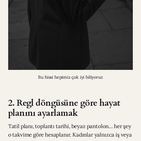
Bu hissi hepimiz çok iyi biliyoruz
2. Regl döngüsüne göre hayat
planını ayarlamak
Tatil planı, toplantı tarihi, beyaz pantolon… her şey
o takvime göre hesaplanır. Kadınlar yalnızca iş veya