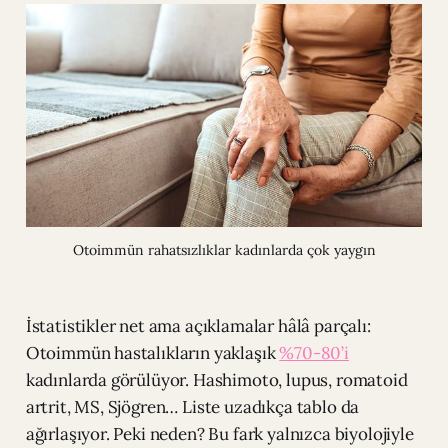
Otoimmün rahatsızlıklar kadınlarda çok yaygın
İstatistikler net ama açıklamalar hâlâ parçalı:
Otoimmün hastalıkların yaklaşık
%70-80’i
kadınlarda görülüyor. Hashimoto, lupus, romatoid
artrit, MS, Sjögren… Liste uzadıkça tablo da
ağırlaşıyor. Peki neden? Bu fark yalnızca biyolojiyle