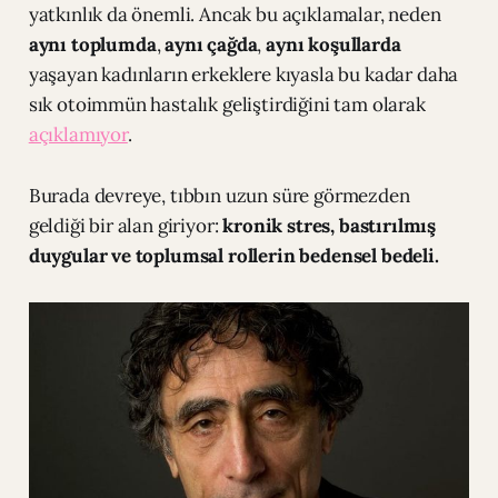
yatkınlık da önemli. Ancak bu açıklamalar, neden
aynı toplumda
,
aynı çağda
,
aynı koşullarda
yaşayan kadınların erkeklere kıyasla bu kadar daha
sık otoimmün hastalık geliştirdiğini tam olarak
açıklamıyor
.
Burada devreye, tıbbın uzun süre görmezden
geldiği bir alan giriyor:
kronik stres, bastırılmış
duygular ve toplumsal rollerin bedensel bedeli.