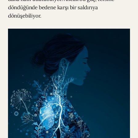
döndüğünde bedene karşı bir saldırıya
dönüşebiliyor.