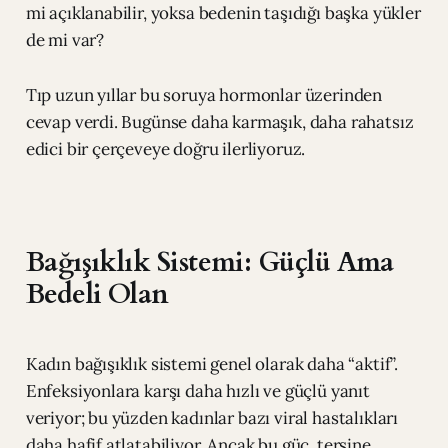
mi açıklanabilir, yoksa bedenin taşıdığı başka yükler
de mi var?
Tıp uzun yıllar bu soruya hormonlar üzerinden
cevap verdi. Bugünse daha karmaşık, daha rahatsız
edici bir çerçeveye doğru ilerliyoruz.
Bağışıklık Sistemi: Güçlü Ama
Bedeli Olan
Kadın bağışıklık sistemi genel olarak daha “aktif”.
Enfeksiyonlara karşı daha hızlı ve güçlü yanıt
veriyor; bu yüzden kadınlar bazı viral hastalıkları
daha hafif atlatabiliyor. Ancak bu güç, tersine