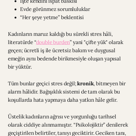
İşte kendini ispat baskısı
Evde görünmez sorumluluklar
“Her şeye yetme” beklentisi
Kadınların maruz kaldığı bu sürekli stres hâli,
literatürde “
double burden
” yani "çifte yük" olarak
geçen; ücretli iş ile ücretsiz bakım ve duygusal
emeğin aynı bedende birikmesiyle oluşan yapısal
bir yüktür.
Tüm bunlar geçici stres değil;
kronik
, bitmeyen bir
alarm hâlidir. Bağışıklık sistemi de tam olarak bu
koşullarda hata yapmaya daha yatkın hâle gelir.
Üstelik kadınların ağrısı ve yorgunluğu tarihsel
olarak ciddiye alınmamıştır. “Psikolojiktir” denilerek
geçiştirilen belirtiler, tanıyı geciktirir. Geciken tanı,