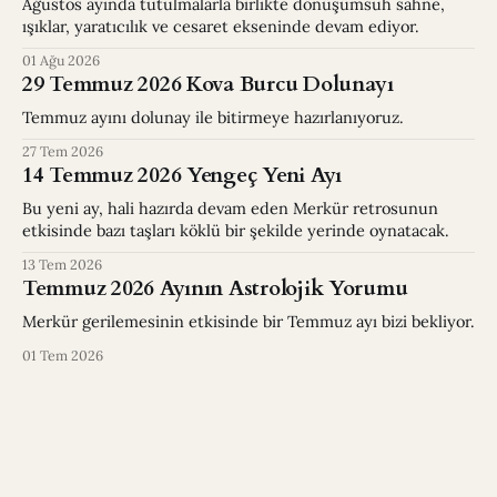
Ağustos ayında tutulmalarla birlikte dönüşümsuh sahne,
ışıklar, yaratıcılık ve cesaret ekseninde devam ediyor.
01 Ağu 2026
29 Temmuz 2026 Kova Burcu Dolunayı
Temmuz ayını dolunay ile bitirmeye hazırlanıyoruz.
27 Tem 2026
14 Temmuz 2026 Yengeç Yeni Ayı
Bu yeni ay, hali hazırda devam eden Merkür retrosunun
etkisinde bazı taşları köklü bir şekilde yerinde oynatacak.
13 Tem 2026
Temmuz 2026 Ayının Astrolojik Yorumu
Merkür gerilemesinin etkisinde bir Temmuz ayı bizi bekliyor.
01 Tem 2026