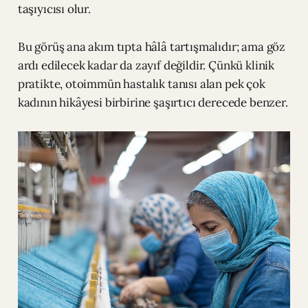
taşıyıcısı olur.
Bu görüş ana akım tıpta hâlâ tartışmalıdır; ama göz
ardı edilecek kadar da zayıf değildir. Çünkü klinik
pratikte, otoimmün hastalık tanısı alan pek çok
kadının hikâyesi birbirine şaşırtıcı derecede benzer.