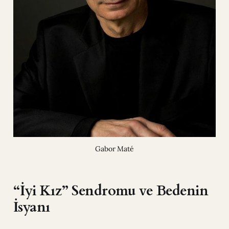
Gabor Maté
“İyi Kız” Sendromu ve Bedenin
İsyanı