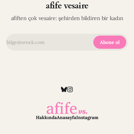
afife vesaire
afiften çok vesaire: şehirden bildiren bir kadın
Abone ol
Hakkında
Anasayfa
Instagram