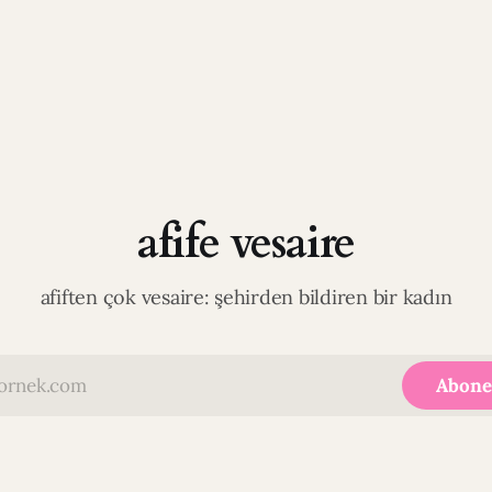
afife vesaire
afiften çok vesaire: şehirden bildiren bir kadın
Abone