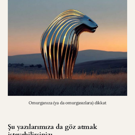
Omurganıza (ya da omurgasızlara) dikkat
Şu yazılarımıza da göz atmak
isteyebilirsiniz: