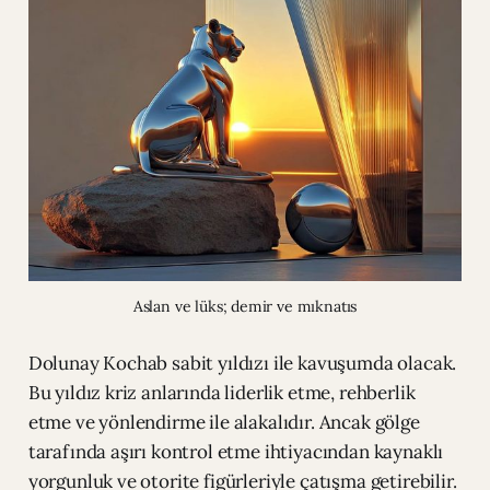
Aslan ve lüks; demir ve mıknatıs
Dolunay Kochab sabit yıldızı ile kavuşumda olacak.
Bu yıldız kriz anlarında liderlik etme, rehberlik
etme ve yönlendirme ile alakalıdır. Ancak gölge
tarafında aşırı kontrol etme ihtiyacından kaynaklı
yorgunluk ve otorite figürleriyle çatışma getirebilir.