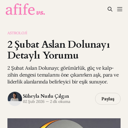
ASTROLOJI
2 Şubat Aslan Dolunayı
Detaylı Yorumu
2 Şubat Aslan Dolunayı; görünürlük, güç ve kalp-
zihin dengesi temalarını öne çıkarırken aşk, para ve
liderlik alanlarında belirleyici bir eşik sunuyor.
Süheyla Nurlu Çılgın
Paylaş
02 Şub 2026
—
2 dk okuma