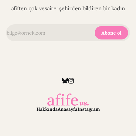
afiften çok vesaire: şehirden bildiren bir kadın
Abone ol
Hakkında
Anasayfa
Instagram