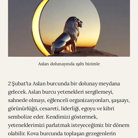
Aslan dolunayında ışıltı bizimle
2 Şubat’ta Aslan burcunda bir dolunay meydana
gelecek. Aslan burcu yetenekleri sergilemeyi,
sahnede olmayı, eğlenceli organizasyonları, şaşaayı,
görünürlüğü, cesareti, liderliği, egoyu ve kibri
sembolize eder. Kendimizi göstermek,
yeteneklerimizi parlatmak isteyeceğimiz bir dönem
olabilir. Kova burcunda toplaşan gezegenlerin